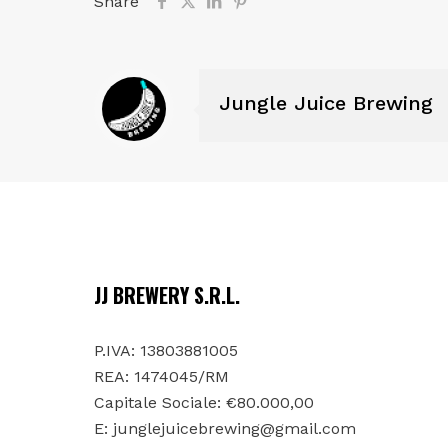
Share
Jungle Juice Brewing
JJ BREWERY S.R.L.
P.IVA: 13803881005
REA: 1474045/RM
Capitale Sociale: €80.000,00
E:
junglejuicebrewing@gmail.com