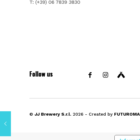
T: (+39) 06 7839 3830
Follow us
©
JJ Brewery S.r.l.
2026 - Created by
FUTUROMA