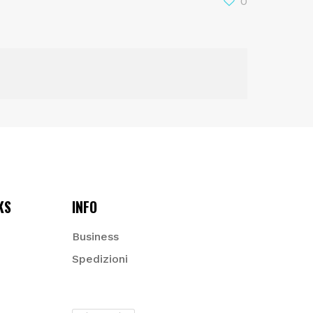
0
KS
INFO
Business
Spedizioni