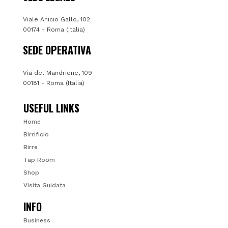
Viale Anicio Gallo, 102
00174 - Roma (Italia)
SEDE OPERATIVA
Via del Mandrione, 109
00181 - Roma (Italia)
USEFUL LINKS
Home
Birrificio
Birre
Tap Room
Shop
Visita Guidata
INFO
Business