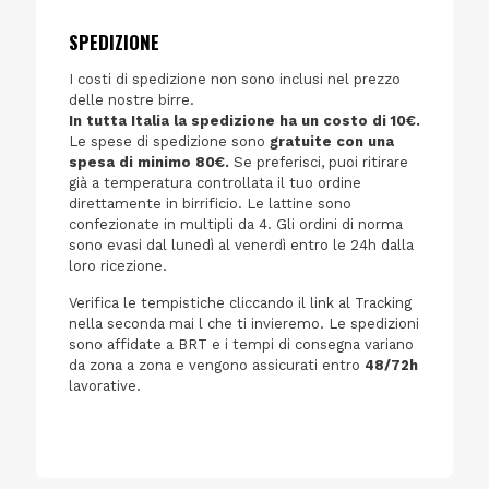
SPEDIZIONE
I costi di spedizione non sono inclusi nel prezzo
delle nostre birre.
In tutta Italia la spedizione ha un costo di 10€.
Le spese di spedizione sono
gratuite con una
spesa di minimo 80€.
Se preferisci, puoi ritirare
già a temperatura controllata il tuo ordine
direttamente in birrificio. Le lattine sono
confezionate in multipli da 4. Gli ordini di norma
sono evasi dal lunedì al venerdì entro le 24h dalla
loro ricezione.
Verifica le tempistiche cliccando il link al Tracking
nella seconda mai l che ti invieremo. Le spedizioni
sono affidate a BRT e i tempi di consegna variano
da zona a zona e vengono assicurati entro
48/72h
lavorative.