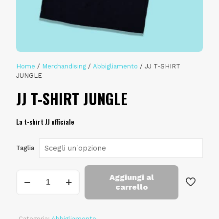
Home
/
Merchandising
/
Abbigliamento
/ JJ T-SHIRT
JUNGLE
JJ T-SHIRT JUNGLE
La t-shirt JJ ufficiale
Taglia
Aggiungi al
carrello
Categoria:
Abbigliamento