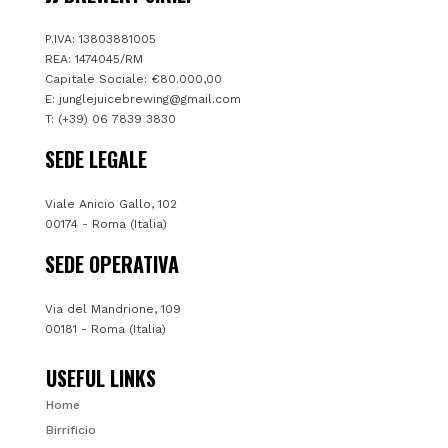
P.IVA: 13803881005
REA: 1474045/RM
Capitale Sociale: €80.000,00
E:
junglejuicebrewing@gmail.com
T: (+39) 06 7839 3830
SEDE LEGALE
Viale Anicio Gallo, 102
00174 - Roma (Italia)
SEDE OPERATIVA
Via del Mandrione, 109
00181 - Roma (Italia)
USEFUL LINKS
Home
Birrificio