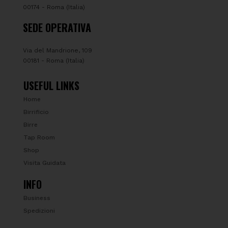
00174 - Roma (Italia)
SEDE OPERATIVA
Via del Mandrione, 109
00181 - Roma (Italia)
USEFUL LINKS
Home
Birrificio
Birre
Tap Room
Shop
Visita Guidata
INFO
Business
Spedizioni