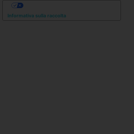
Le tue preferenze relative alla privacy
Informativa sulla raccolta