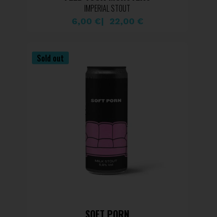
IMPERIAL STOUT
6,00
€
22,00
€
Sold out
SOFT PORN