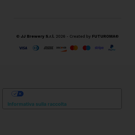
©
JJ Brewery S.r.l.
2026 - Created by
FUTUROMA
®
Le tue preferenze relative alla privacy
Informativa sulla raccolta