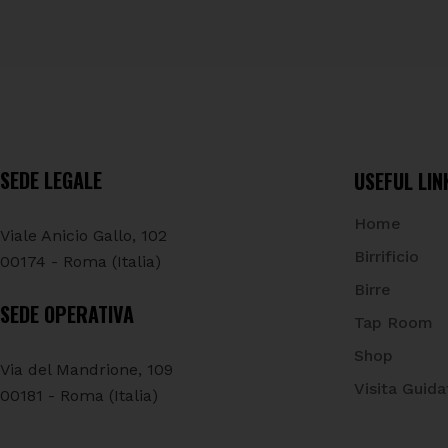
SEDE LEGALE
USEFUL LIN
Home
Viale Anicio Gallo, 102
Birrificio
00174 - Roma (Italia)
Birre
SEDE OPERATIVA
Tap Room
Shop
Via del Mandrione, 109
Visita Guida
00181 - Roma (Italia)