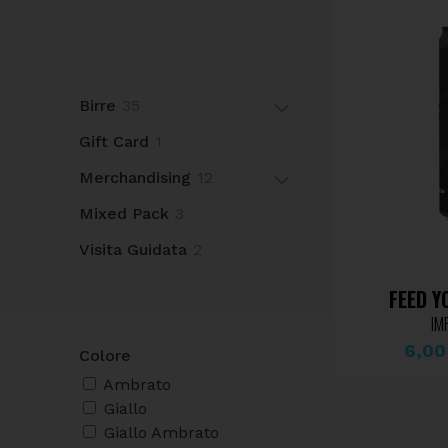
Birre
35
Gift Card
1
Merchandising
12
Mixed Pack
3
Visita Guidata
2
FEED 
IM
6,0
Colore
Ambrato
Giallo
Giallo Ambrato