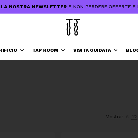
 ALLA NOSTRA NEWSLETTER
E NON PERDERE OFFERTE E 
RIFICIO
TAP ROOM
VISITA GUIDATA
BLO
Mostra:
6
12